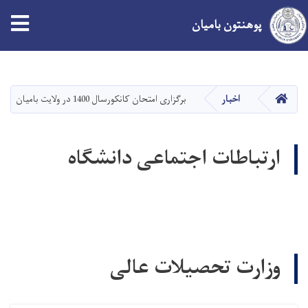
پوهنتون بامیان
Skip
to
main
صفحه اصلی
اخبار
برگزاری امتحان کانکورسال 1400 در ولایت بامیان
content
ارتباطات اجتماعی دانشگاه
وزارت تحصیلات عالی