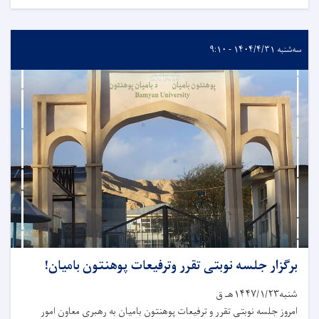
سه‌شنبه ۱۴۰۴/۴/۳۱ - ۹:۱۰
برگزار جلسه نوبتی تقرر وترفیعات پوهنتون بامیان!
شنبه۱۴۴۷/۱/۲۳هـ ق
امروز جلسه نوبتی تقرر و ترفیعات پوهنتون بامیان به رهبری معاون امور