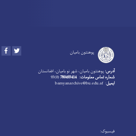
Facebook
Twitter
پوهنتون بامیان
آدرس:
پوهنتون بامیان، شهر نو بامیان، افغانستان
شماره تماس معلومات: 780493414
(0)93
ایمیل
: bamyanarchive@bu.edu.af
فیسبوک: