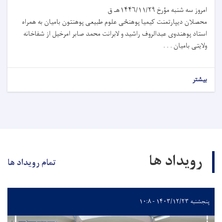
امروز سه شنبه مؤرخ ۱۴۴۶/۱۱/۲۹هـ ق
محصلان دیپارتمنت کیمیا پوهنځی علوم طبیعی پوهنتون بامیان به همراه
استاد پوهندوی عبدالروف راشید و لابرانت محمد صابر امرخیل از شفاخانه
ولایتی بامیان . . .
بیشتر
رویداد ها
تمام رویداد ها
پنجشنبه ۱۴۰۳/۱۲/۲۳ - ۱۰:۸