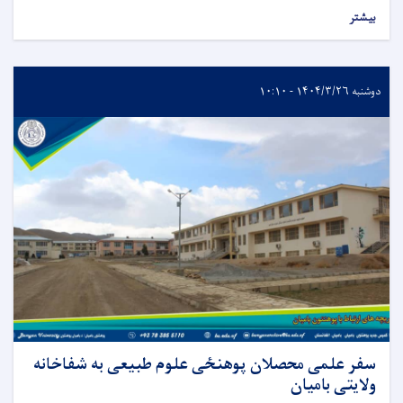
بیشتر
دوشنبه ۱۴۰۴/۳/۲۶ - ۱۰:۱۰
سفر علمی محصلان پوهنځی علوم طبیعی به شفاخانه
ولایتی بامیان