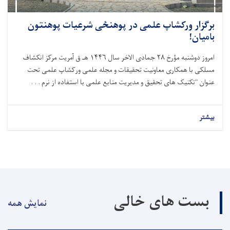
برگزار ورکشاپ علمی در پوهنځی شرعیات پوهنتون
بامیان!
امروز دوشنبه مؤرخ ۲۸ جمادی الاخر سال ۱۴۴۶ هـ ق آمریت مرکز انکشاف
مسلکی با همکاری معاونیت تحقیقات و مجله علمی ورکشاپ علمی تحت
عنوان "تکنیک های تحقیق و مدیریت منابع علمی با استفاده از نرم . . .
بیشتر
بست های خالی
نمایش همه