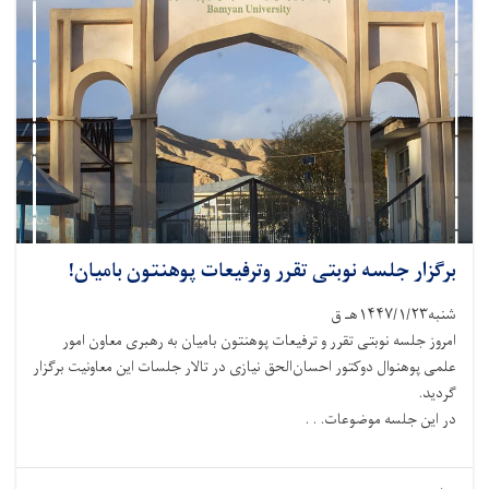
برگزار جلسه نوبتی تقرر وترفیعات پوهنتون بامیان!
شنبه۱۴۴۷/۱/۲۳هـ ق
امروز جلسه نوبتی تقرر و ترفیعات پوهنتون بامیان به رهبری معاون امور
علمی پوهنوال دوکتور احسان‌الحق نیازی در تالار جلسات این معاونیت برگزار
گردید.
در این جلسه موضوعات. . .