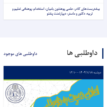
بیشتر
بست‌های کادر، علمی پوهنتون بامیان، استخدام، پوهنځی تعلیم و
تربیه، دکتور و ماستر، دیپارتمنت پشتو
داوطلبی ها
داوطلبی های موجود
دوشنبه ۱۴۰۴/۱/۱۸ - ۱۲:۱۰