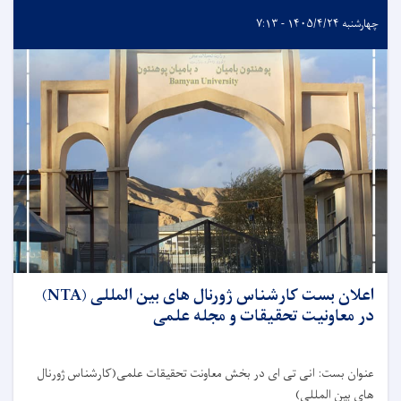
چهارشنبه ۱۴۰۵/۴/۲۴ - ۷:۱۳
اعلان بست کارشناس ژورنال های بین المللی (NTA)
در معاونیت تحقیقات و مجله علمی
عنوان بست: انی تی ای در بخش معاونت تحقیقات علمی(کارشناس ژورنال
های بین المللی)