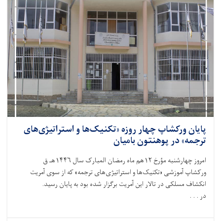
پایان ورکشاپ چهار روزه «تکنیک‌ها و استراتیژی‌های
ترجمه» در پوهنتون بامیان
امروز چهارشنبه مؤرخ ۱۲هم ماه رمضان المبارک سال ۱۴۴۶هـ ق
ورکشاپ آموزشی «تکنیک‌ها و استراتیژی‌های ترجمه» که از سوی آمریت
انکشاف مسلکی در تالار این آمریت برگزار شده بود به پایان رسید.
در . . .