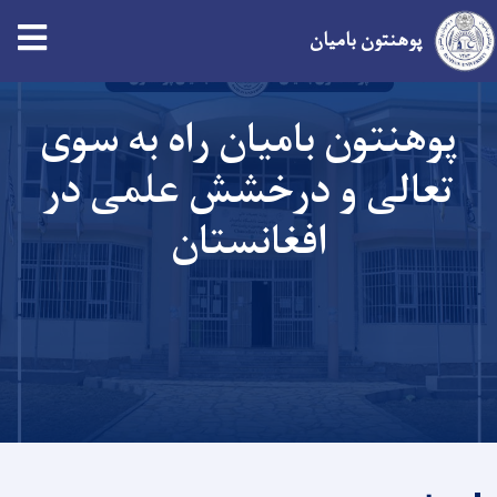
پوهنتون بامیان
Skip
پوهنتون بامیان راه به سوی
to
main
تعالی و درخشش علمی در
content
افغانستان