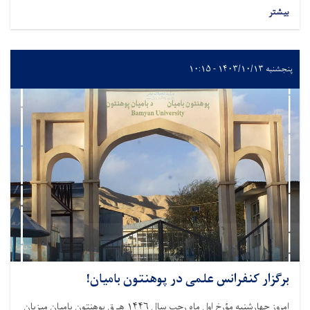
بیشتر
پنجشنبه ۱۴۰۳/۱۰/۱۳ - ۱۰:۱۵
برگزار کنفرانس علمی در پوهنتون بامیان!
امروز چهارشنبه مؤرخ اول ماه رجب سال ۱۴۴۶ هـ ق پوهنتون بامیان میزبان