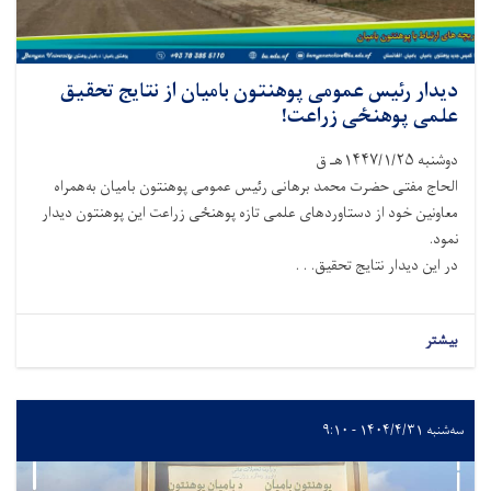
دیدار رئیس عمومی پوهنتون بامیان از نتایج تحقیق
علمی پوهنځی زراعت!
دوشنبه ۱۴۴۷/۱/۲۵هـ ق
الحاج مفتی حضرت محمد برهانی رئیس عمومی پوهنتون بامیان به‌همراه
معاونین خود از دستاوردهای علمی تازه پوهنځی زراعت این پوهنتون دیدار
نمود.
در این دیدار نتایج تحقیق. . .
بیشتر
سه‌شنبه ۱۴۰۴/۴/۳۱ - ۹:۱۰