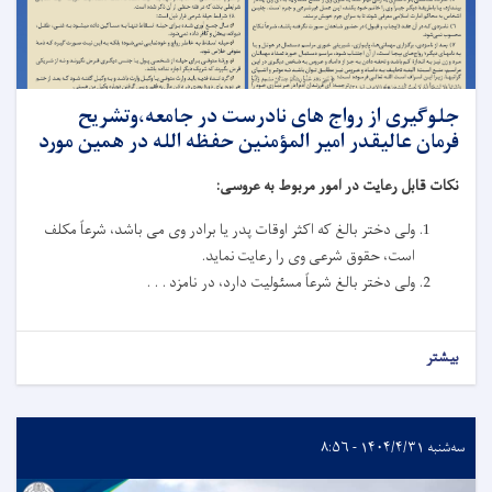
جلوگیری از رواج های نادرست در جامعه،وتشریح
فرمان عالیقدر امیر المؤمنین حفظه الله در همین مورد
نکات قابل رعایت در امور مربوط به عروسی:
ولی دختر بالغ که اکثر اوقات پدر یا برادر وی می باشد، شرعاً مکلف
است، حقوق شرعی وی را رعایت نماید.
ولی دختر بالغ شرعاً مسئولیت دارد، در نامزد . . .
بیشتر
سه‌شنبه ۱۴۰۴/۴/۳۱ - ۸:۵۶