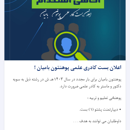
اعلان بست کادری علمی پوهنتون بامیان !
پوهنتون بامیان برای بار مجدد در سال ۱۴۰۳هـ.ش در رشته ذيل به سويه
دکتور و ماستر به کادر علمی ضرورت دارد.
پوهنځی تعلیم و تربیه ؛
• دیپارتمنت پشتو (۱) بست.
داوطلبان می توانند به هدف . . .