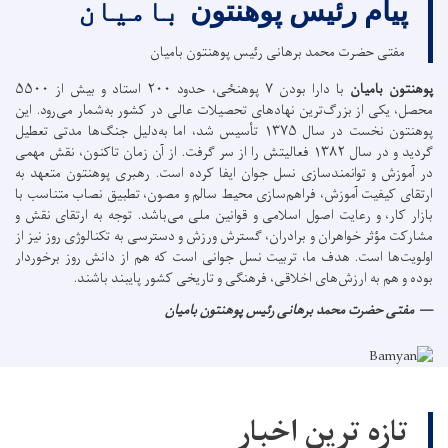
پیام رئیس پوهنتون
بامیان
مفتی حضرت محمد برهانی رئیس پوهنتون بامیان
پوهنتون بامیان
با دارا بودن ۷ پوهنځی، حدود ۲۰۰ استاد و بیش از ۵۵۰۰
محصل، یکی از بزرگ‌ترین نهادهای تحصیلات عالی در کشور به‌شمار می‌رود. این
پوهنتون نخست در سال ۱۳۷۵ تأسیس شد، اما به‌دلیل جنگ‌ها مدتی تعطیل
گردید و در سال ۱۳۸۲ فعالیتش را از سر گرفت. از آن زمان تاکنون، نقش مهمی
در آموزش و توانمندسازی نسل جوان ایفا کرده است. رهبری پوهنتون متعهد به
ارتقای کیفیت آموزش، فراهم‌سازی محیط سالم و مصون، تطبیق نصاب متناسب با
بازار کار، و رعایت اصول اسلامی و قوانین ملی می‌باشد. توجه به ارتقای نقش و
مشارکت مؤثر خواهران و برادران، گسترش ورزش و دسترسی به تکنالوژی روز نیز از
اولویت‌ها است. هدف ما، تربیت نسل جوانی است که هم از دانش روز برخوردار
بوده و هم به ارزش‌های اخلاقی، فرهنگی و تاریخی کشور پایبند باشند.
مفتی حضرت محمد برهانی رئیس پوهنتون بامیان
تازه ترین اخبار