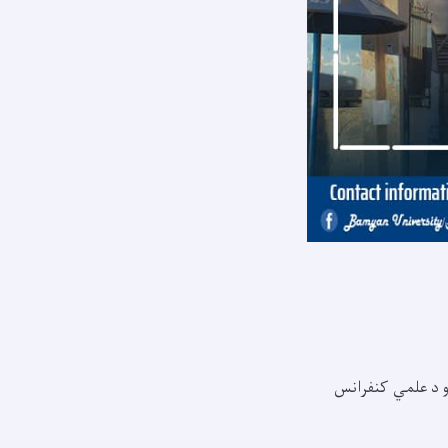
ادانو د علمي کنفرانس