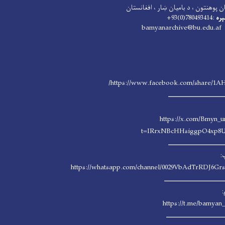
ن پوهنتون ، د بامیان ښار ، افغانستان
ېره
:780493414(0)93+
: bamyanarchive@b
https://www.facebook.com/share/1A
ــــــــــــــــــــــــــــ
https://x.com/Bmyn_u
t=IRrxNBcHHsiggpO4xp8
ــــــــــــــــــــــــــــ
:
https://whatsapp.com/channel/0029VbAdTrRDJ6G
ــــــــــــــــــــــــــــــ
:
https://t.me/bamyan_
ـــــــــــــــــــــــــــــ