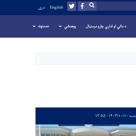
Twitter
Facebook
SEARCH
English
دری
د مالي او اداري چارو مرستیال
پوهنځې
خدمتونه
۱۴۰۳/۱۰/۱۰ - ۱۳:۵۵