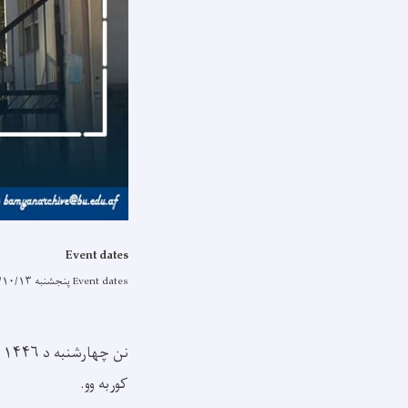
Event dates
Event dates
پنجشنبه ۱۴۰۳/۱۰/۱۳ - ۱۰:۱۵
ن
کوربه وو.