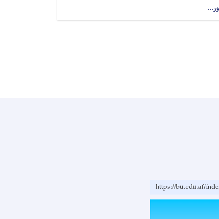
ور...
https://bu.edu