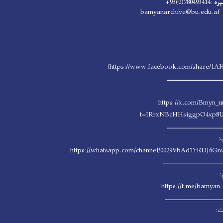
ېره
:780493414(0)93+
: bamyanarchive@b
https://www.facebook.com/share/1A
ــــــــــــــــــــــــــــ
https://x.com/Bmyn_u
t=IRrxNBcHHsiggpO4xp8
ــــــــــــــــــــــــــــ
:
https://whatsapp.com/channel/0029VbAdTrRDJ6G
ــــــــــــــــــــــــــــــ
:
https://t.me/bamyan_
ـــــــــــــــــــــــــــــ
ت: