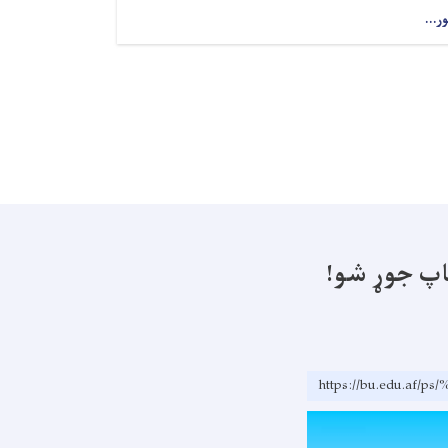
ور...
اپ جوړ شو!
https://bu.edu