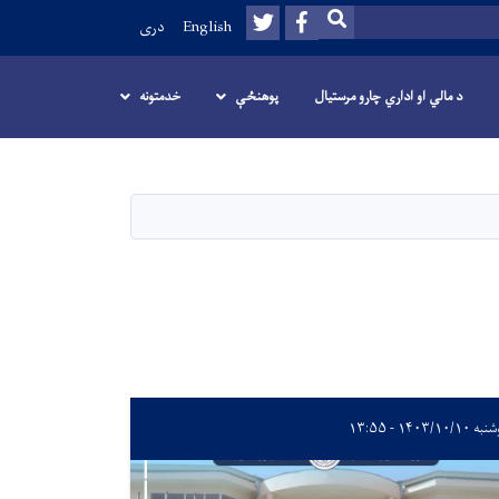
Twitter
Facebook
SEARCH
English
دری
د مالي او اداري چارو مرستیال
پوهنځې
خدمتونه
۱۴۰۳/۱۰/۱۰ - ۱۳:۵۵