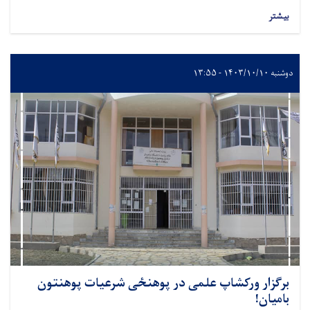
بیشتر
دوشنبه ۱۴۰۳/۱۰/۱۰ - ۱۳:۵۵
برگزار ورکشاپ علمی در پوهنځی شرعیات پوهنتون
بامیان!