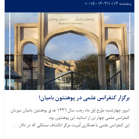
پنجشنبه ۱۴۰۳/۱۰/۱۳ - ۱۰:۱۵
برگزار کنفرانس علمی در پوهنتون بامیان!
امروز چهارشنبه مؤرخ اول ماه رجب سال ۱۴۴۶ هـ ق پوهنتون بامیان میزبان
کنفرانس علمی چهار تن از اساتید این پوهنتون بود.
این کنفرانس علمی با همکاری آمریت مرکز انکشاف مسلکی که در تالار . . .