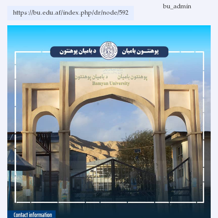
bu_admin
https://bu.edu.af/index.php/dr/node/592