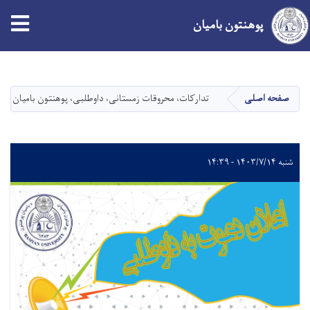
پوهنتون بامیان
Skip
to
main
صفحه اصلی
تدارکات، محروقات زمستانی، داوطلبی، پوهنتون بامیان
content
شنبه ۱۴۰۳/۷/۱۴ - ۱۴:۳۹