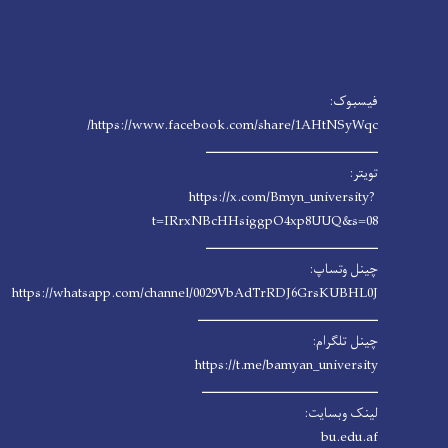
فیسبوک:
https://www.facebook.com/share/1AHtNSyWqc/
ـــــــــــــــــــــــــــــــــــــــــــ
تویتر:
https://x.com/Bmyn_university?
t=IRrxNBcHHsiggpO4xp8UUQ&s=08
ـــــــــــــــــــــــــــــــــــــــــــ
چینل وتساپ:
https://whatsapp.com/channel/0029VbAdTrRDJ6GrsKUBHL0J
ـــــــــــــــــــــــــــــــــــــــــــــ
چینل تلگرام:
https://t.me/bamyan_university
ــــــــــــــــــــــــــــــــــــــــــــ
لینک وبسایت:
bu.edu.af