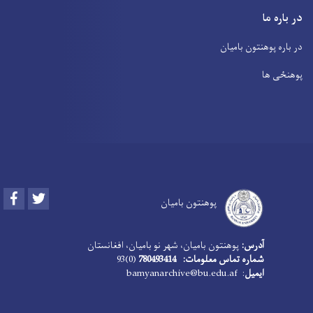
در باره ما
در باره پوهنتون بامیان
پوهنځی ها
Facebook
Twitter
پوهنتون بامیان
آدرس:
پوهنتون بامیان، شهر نو بامیان، افغانستان
شماره تماس معلومات: 780493414
(0)93
ایمیل
: bamyanarchive@bu.edu.af