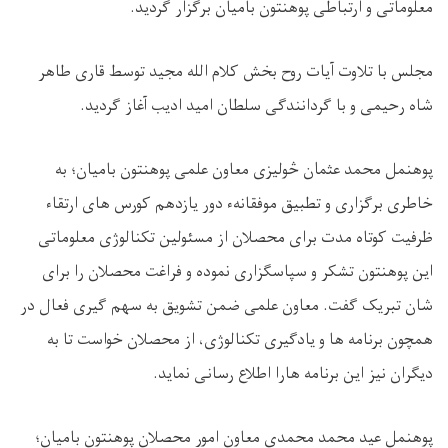
معلوماتی و ارتباطی پوهنتون بامیان برگزار گردید.
مجلس با تلاوت آیات روح بخش کلام الله مجید توسط قاری طاهر
شاه رحیمی و با گردانندگی سلطان امید ادیب آغاز گردید.
پوهنمل محمد عثمان
څولیزی
معاون علمی پوهنتون بامیان؛ به
خاطری برگزاری و تطبیق موفقانهء دور یازدهم کورس های ارتقاء
ظرفیت کوتاه مدت برای محصلان از مسئولین تکنالوژی معلوماتی
این پوهنتون تشکر و سپاسگزاری نموده و فراغت محصلان را برای
شان تبریک گفت. معاون علمی ضمن تشویق به سهم گیری فعال در
همچون برنامه ها و یادگیری تکنالوژی، از محصلان خواست تا به
دیگران نیز این برنامه هارا اطلاع رسانی نماید.
پوهنمل عید محمد محمدی معاون امور محصلان پوهنتون بامیان؛