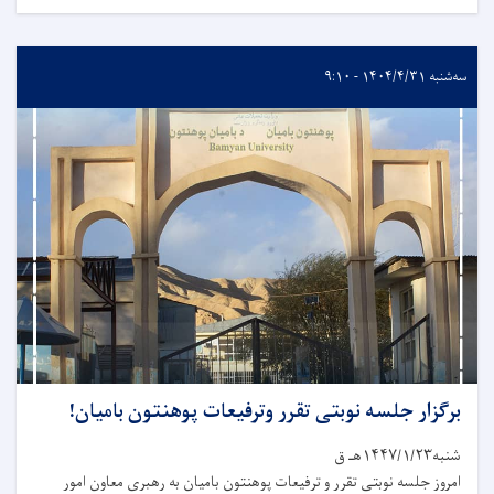
سه‌شنبه ۱۴۰۴/۴/۳۱ - ۹:۱۰
برگزار جلسه نوبتی تقرر وترفیعات پوهنتون بامیان!
شنبه۱۴۴۷/۱/۲۳هـ ق
امروز جلسه نوبتی تقرر و ترفیعات پوهنتون بامیان به رهبری معاون امور