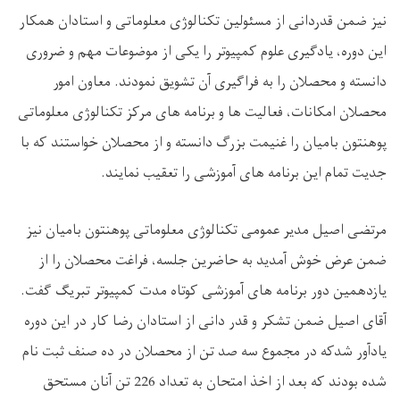
نیز ضمن قدردانی از مسئولین تکنالوژی معلوماتی و استادان همکار
این دوره، یادگیری علوم کمپیوتر را یکی از موضوعات مهم و ضروری
دانسته و محصلان را به فراگیری آن تشویق نمودند. معاون امور
محصلان امکانات، فعالیت ها و برنامه های مرکز تکنالوژی معلوماتی
پوهنتون بامیان را غنیمت بزرگ دانسته و از محصلان خواستند که با
جدیت تمام این برنامه های آموزشی را تعقیب نمایند.
مرتضی اصیل مدیر عمومی تکنالوژی معلوماتی پوهنتون بامیان نیز
ضمن عرض خوش آمدید به حاضرین جلسه، فراغت محصلان را از
یازدهمین دور برنامه های آموزشی کوتاه مدت کمپیوتر تبریگ گفت.
آقای اصیل ضمن تشکر و قدر دانی از استادان رضا کار در این دوره
یادآور شدکه در مجموع سه صد تن از محصلان در ده صنف ثبت نام
شده بودند که بعد از اخذ امتحان به تعداد 226 تن آنان مستحق