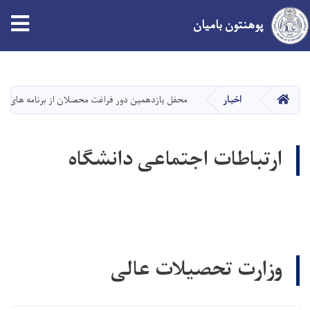
پوهنتون بامیان
Skip
to
main
صفحه اصلی
اخبار
محفل یازدهمین دور فراغت محصلان از برنامه های آم
content
ارتباطات اجتماعی دانشگاه
وزارت تحصیلات عالی