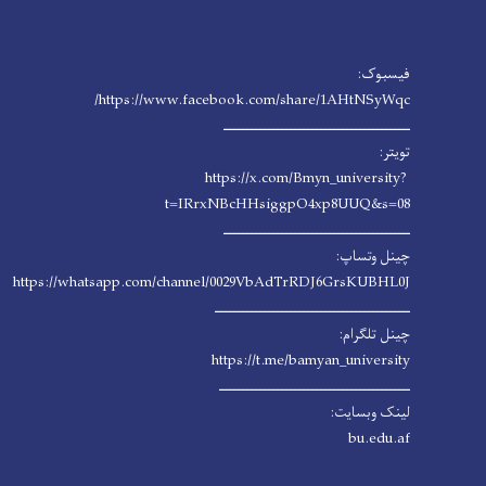
فیسبوک:
https://www.facebook.com/share/1AHtNSyWqc/
ـــــــــــــــــــــــــــــــــــــــــــ
تویتر:
https://x.com/Bmyn_university?
t=IRrxNBcHHsiggpO4xp8UUQ&s=08
ـــــــــــــــــــــــــــــــــــــــــــ
چینل وتساپ:
https://whatsapp.com/channel/0029VbAdTrRDJ6GrsKUBHL0J
ـــــــــــــــــــــــــــــــــــــــــــــ
چینل تلگرام:
https://t.me/bamyan_university
ــــــــــــــــــــــــــــــــــــــــــــ
لینک وبسایت:
bu.edu.af