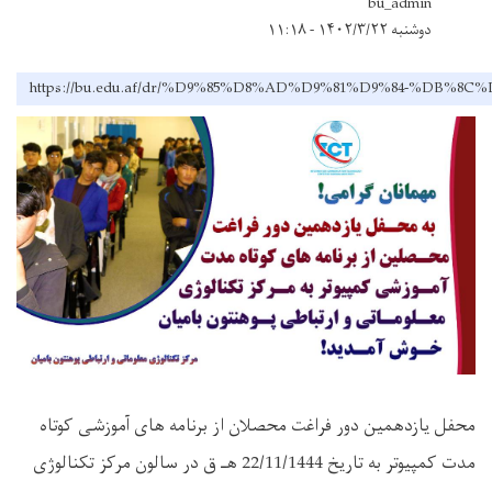
bu_admin
دوشنبه ۱۴۰۲/۳/۲۲ - ۱۱:۱۸
https://bu.edu.af/dr/%D9%85%D8%AD%D9%81%D9%84-
محفل یازدهمین دور فراغت محصلان از برنامه های آموزشی کوتاه
مدت کمپیوتر به تاریخ 22/11/1444 هـ ق در سالون مرکز تکنالوژی