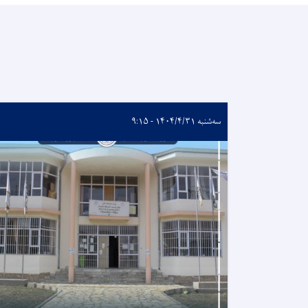
سه‌شنبه ۱۴۰۴/۴/۳۱ - ۹:۱۵