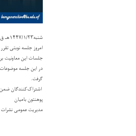
شنبه۱۴۴۷/۱/۲۳هـ ق
امروز جلسه نوبتی تقرر 
جلسات این معاونیت برگ
در این جلسه موضوعات م
گرفت.
اشتراک‌کنندگان ضمن ار
پوهنتون بامیان
مدیریت عمومی نشرات