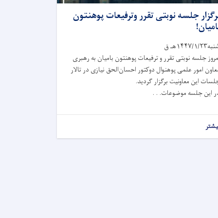
رگزار جلسه نوبتی تقرر وترفیعات پوهنتون
امیان!
ه۱۴۴۷/۱/۲۳هـ ق
مروز جلسه نوبتی تقرر و ترفیعات پوهنتون بامیان به رهبری
عاون امور علمی پوهنوال دوکتور احسان‌الحق نیازی در تالار
لسات این معاونیت برگزار گردید.
ر این جلسه موضوعات. . .
یشتر