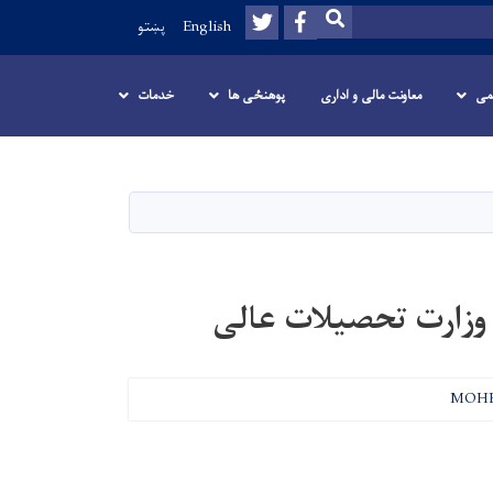
Twitter
Facebook
SEARCH
English
پښتو
می
معاونت مالی و اداری
پوهنځی ها
خدمات
وزارت تحصیلات عالی
MOH