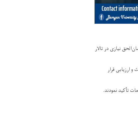
ن‌الحق نیازی در تالار
و ارزیابی قرار
ات تأکید نمودند.