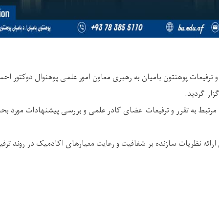
و ترفیعات پوهنتون بامیان به رهبری معاون امور علمی پوهنوال دوکتور احسا
زار گردید.
رتبط به تقرر و ترفیعات اعضای کادر علمی و بررسی پیشنهادات مورد بحث 
ائه نظریات سازنده بر شفافیت و رعایت معیارهای اکادمیک در روند ترفیع