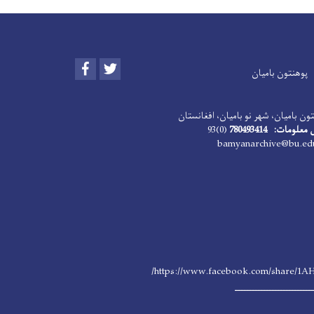
Facebook
Twitter
پوهنتون بامیان
ون بامیان، شهر نو بامیان، افغانستان
ومات: 780493414
(0)93
https://www.facebook.com/share/1A
ــــــــــــــــــــــــــــ