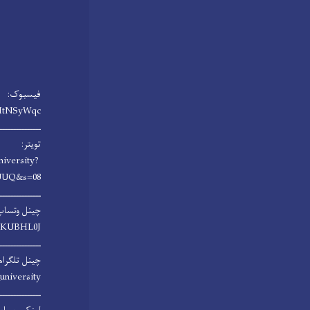
فیسبوک:
HtNSyWqc/
ـــــــــــــــ
تویتر:
niversity?
UUQ&s=08
ـــــــــــــــ
چینل وتساپ
rsKUBHL0J
ـــــــــــــــ
چینل تلگرام
university
ـــــــــــــــ