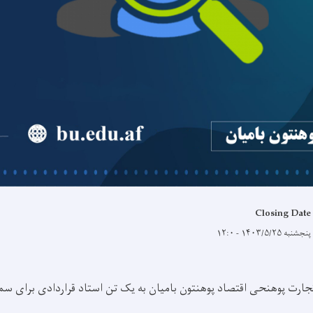
Closing Date
پنجشنبه ۱۴۰۳/۵/۲۵ - ۱۲:۰
تجارت پوهنحی اقتصاد پوهنتون بامیان به یک تن استاد قراردادی برای 