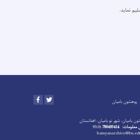
Facebook
Twitter
پوهنتون بامیان
ون بامیان، شهر نو بامیان، افغانستان
ومات: 780493414
(0)93