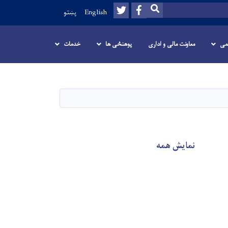
Twitter
Facebook
SEARCH
English
پښتو
می
معاونت مالی و اداری
پوهنځی ها
خدمات
نمایش همه