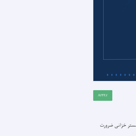
APPLY
سمستر خزانی ضرورت