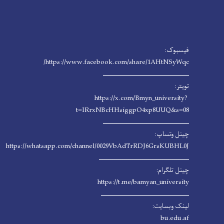
فیسبوک:
https://www.facebook.com/share/1AHtNSyWqc/
ـــــــــــــــــــــــــــــــــــــــــــ
تویتر:
https://x.com/Bmyn_university?
t=IRrxNBcHHsiggpO4xp8UUQ&s=08
ـــــــــــــــــــــــــــــــــــــــــــ
چینل وتساپ:
https://whatsapp.com/channel/0029VbAdTrRDJ6GrsKUBHL0J
ـــــــــــــــــــــــــــــــــــــــــــــ
چینل تلگرام:
https://t.me/bamyan_university
ــــــــــــــــــــــــــــــــــــــــــــ
لینک وبسایت:
bu.edu.af