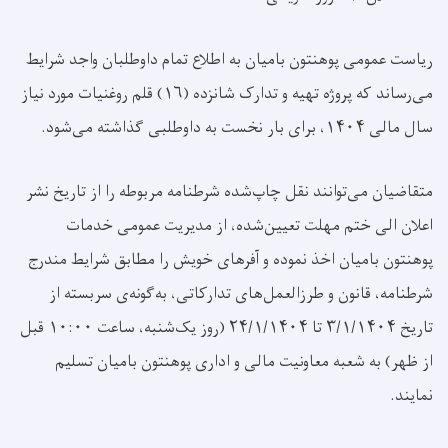
ریاست عمومی پوهنتون بامیان به اطلاع تمام داوطلبان واجد شرایط
می‌رساند که پروژه تهیه و تدارک
شانزده (۱۶) قلم روغنیات
مورد نیاز
سال مالی ۱۴۰۴، برای بار نخست به داوطلبی گذاشته می‌شود.
متقاضیان می‌توانند نقل چاپ‌شده شرطنامه مربوطه را از تاریخ نشر
اعلان الی ختم مهلت تعیین‌شده، از
مدیریت عمومی خدمات
پوهنتون بامیان
اخذ نموده و آفرهای خویش را مطابق شرایط مندرج
شرطنامه، قانون و طرزالعمل‌های تدارکاتی،
به‌گونه‌ی سربسته
از
تاریخ
۳/۱/۱۴۰۴ تا ۲۴/۱/۱۴۰۴
(روز یک‌شنبه، ساعت ۱۰:۰۰ قبل
از ظهر) به
شعبه معاونیت مالی و اداری پوهنتون بامیان
تسلیم
نمایند.