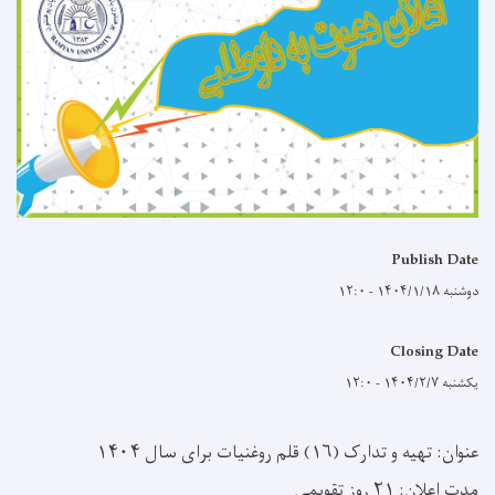
Publish Date
دوشنبه ۱۴۰۴/۱/۱۸ - ۱۲:۰
Closing Date
یکشنبه ۱۴۰۴/۲/۷ - ۱۲:۰
عنوان: تهیه و تدارک (۱۶) قلم روغنیات برای سال ۱۴۰۴
مدت اعلان: ۲۱ روز تقویمی