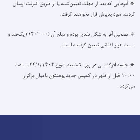
🔹 آفرهایی که بعد از مهلت تعیین‌شده یا از طریق انترنت ارسال
گردند، مورد پذیرش قرار نخواهند گرفت.
🔹 تضمین آفر به شکل
نقدی
بوده و مبلغ آن
(۱۲۰٬۰۰۰) یک‌صد و
بیست هزار افغانی
تعیین گردیده است.
🔹 جلسه آفرگشایی در روز
یک‌شنبه، مورخ ۲۴/۱/۱۴۰۴، ساعت
۱۰:۰۰ قبل از ظهر
در
کَمپس جدید پوهنتون بامیان
برگزار
می‌گردد.