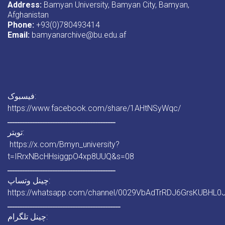
Address:
Bamyan University, Bamyan City, Bamyan,
Afghanistan
Phone:
+93(0)780493414
Email:
bamyanarchive@bu.edu.af
فیسبوک:
https://www.facebook.com/share/1AHtNSyWqc/
ـــــــــــــــــــــــــــــــــــــــــــ
تویتر:
https://x.com/Bmyn_university?
t=IRrxNBcHHsiggpO4xp8UUQ&s=08
ـــــــــــــــــــــــــــــــــــــــــــ
چینل وتساپ:
https://whatsapp.com/channel/0029VbAdTrRDJ6GrsKUBHL0
ـــــــــــــــــــــــــــــــــــــــــــــ
چینل تلگرام: