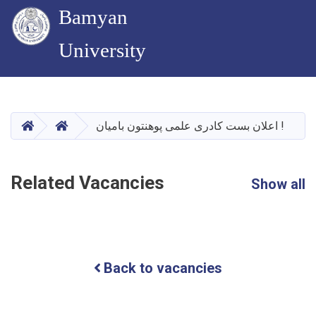
Bamyan
University
Skip
to
main
HOME
HOME
اعلان بست کادری علمی پوهنتون بامیان !
content
Related Vacancies
Show all
Back to vacancies