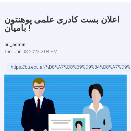
اعلان بست کادری علمی پوهنتون
بامیان !
bu_admin
Tue, Jan 03 2023 2:04 PM
https://bu.edu.af/%D8%A7%D8%B9%D9%84%D8%A