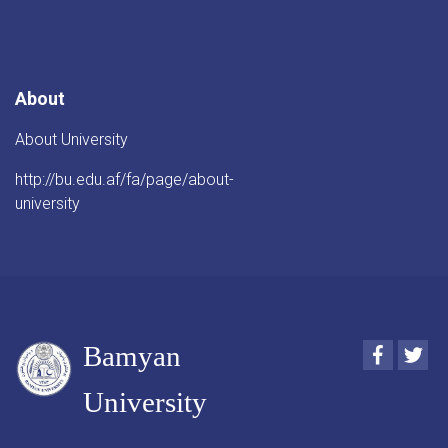
About
About University
http://bu.edu.af/fa/page/about-
university
Bamyan
Faceboo
Twi
University