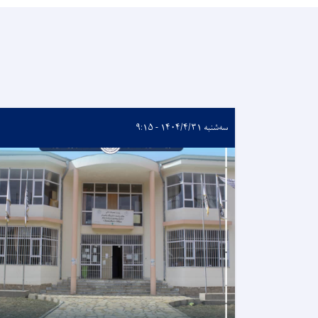
سه‌شنبه ۱۴۰۴/۴/۳۱ - ۹:۱۵