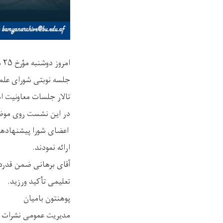
امروز دوشنبه مؤرخ ۲۵ ماه محرم الحرام سال ۱۴۴۷هـ ق
جلسه نوبتی شورای علم
تالار جلسات معاونیت ام
در این نشست روی موضو
اعضای شورا پیشنهادها 
ارائه نمودند.
آقای برهانی ضمن قدردا
تعلیمی تأکید ورزید.
پوهنتون بامیان
مدیریت عمومی نشرات