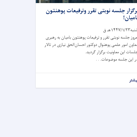
رگزار جلسه نوبتی تقرر وترفیعات پوهنتون
امیان!
ه۱۴۴۷/۱/۲۳هـ ق
مروز جلسه نوبتی تقرر و ترفیعات پوهنتون بامیان به رهبری
عاون امور علمی پوهنوال دوکتور احسان‌الحق نیازی در تالار
لسات این معاونیت برگزار گردید.
ر این جلسه موضوعات. . .
یشتر