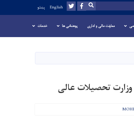
Twitter
Facebook
SEARCH
English
پښتو
می
معاونت مالی و اداری
پوهنځی ها
خدمات
وزارت تحصیلات عالی
MOH