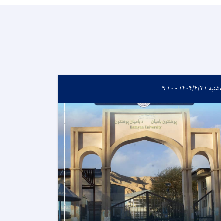
ه ۱۴۰۴/۴/۳۱ - ۹:۱۰