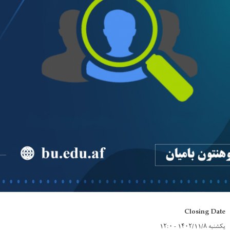
Closing Date
یکشنبه ۱۴۰۲/۱۱/۸ - ۱۲:۰