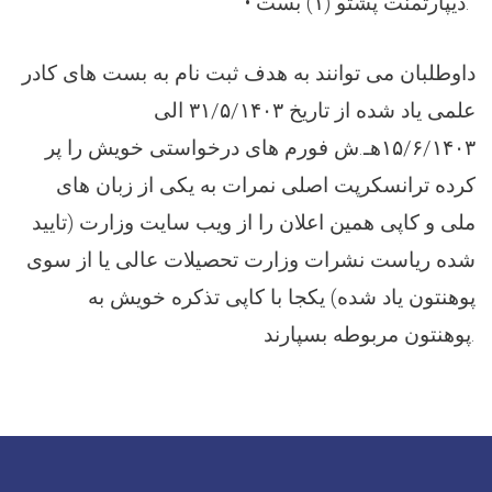
• دیپارتمنت پشتو (۱) بست.
داوطلبان می توانند به هدف ثبت نام به بست های کادر
علمی یاد شده از تاریخ ۳۱/۵/۱۴۰۳ الی
۱۵/۶/۱۴۰۳هـ.ش فورم های درخواستی خویش را پر
کرده ترانسکرپت اصلی نمرات به یکی از زبان های
ملی و کاپی همین اعلان را از ویب سایت وزارت (تایید
شده ریاست نشرات وزارت تحصیلات عالی یا از سوی
پوهنتون یاد شده) یکجا با کاپی تذکره خویش به
پوهنتون مربوطه بسپارند.