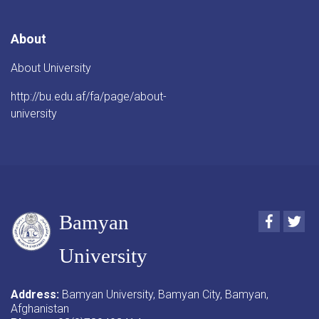
About
About University
http://bu.edu.af/fa/page/about-
university
Bamyan
Faceboo
Twi
University
Address:
Bamyan University, Bamyan City, Bamyan,
Afghanistan