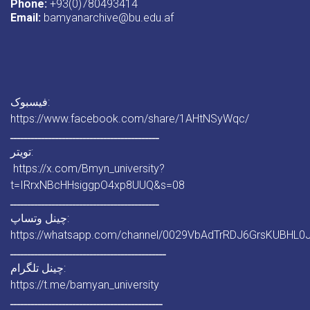
Phone:
+93(0)780493414
Email:
bamyanarchive@bu.edu.af
فیسبوک:
https://www.facebook.com/share/1AHtNSyWqc/
ـــــــــــــــــــــــــــــــــــــــــــ
تویتر:
https://x.com/Bmyn_university?
t=IRrxNBcHHsiggpO4xp8UUQ&s=08
ـــــــــــــــــــــــــــــــــــــــــــ
چینل وتساپ:
https://whatsapp.com/channel/0029VbAdTrRDJ6GrsKUBHL0
ـــــــــــــــــــــــــــــــــــــــــــــ
چینل تلگرام:
https://t.me/bamyan_university
ــــــــــــــــــــــــــــــــــــــــــــ