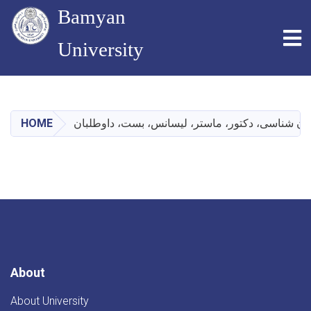
Bamyan
To
University
Skip
to
main
HOME
ستان شناسی، دکتور، ماستر، لیسانس، بست، داوطلبان
content
About
About University