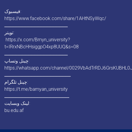
فیسبوک:
https://www.facebook.com/share/1AHtNSyWqc/
ـــــــــــــــــــــــــــــــــــــــــــ
تویتر:
https://x.com/Bmyn_university?
t=IRrxNBcHHsiggpO4xp8UUQ&s=08
ـــــــــــــــــــــــــــــــــــــــــــ
چینل وتساپ:
https://whatsapp.com/channel/0029VbAdTrRDJ6GrsKUBHL0
ـــــــــــــــــــــــــــــــــــــــــــــ
چینل تلگرام:
https://t.me/bamyan_university
ــــــــــــــــــــــــــــــــــــــــــــ
لینک وبسایت:
bu.edu.af