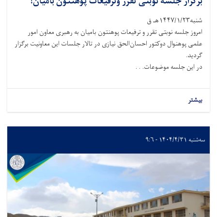
برگزار جلسه نوبتی تقرر وترفیعات پوهنتون بامیان!
شنبه۱۴۴۷/۱/۲۳هـ ق
امروز جلسه نوبتی تقرر و ترفیعات پوهنتون بامیان به رهبری معاون امور
علمی پوهنوال دوکتور احسان‌الحق نیازی در تالار جلسات این معاونیت برگزار
گردید.
در این جلسه موضوعات. . .
بیشتر
سه‌شنبه ۱۴۰۴/۴/۳۱ - ۹:۶