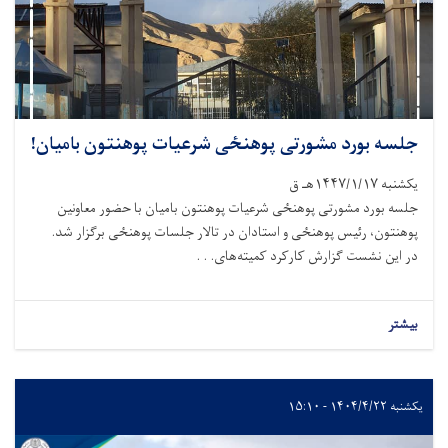
جلسه بورد مشورتی پوهنځی شرعیات پوهنتون بامیان!
یکشنبه ۱۴۴۷/۱/۱۷هـ ق
جلسه بورد مشورتی پوهنځی شرعیات پوهنتون بامیان با حضور معاونین
پوهنتون، رئیس پوهنځی و استادان در تالار جلسات پوهنځی برگزار شد.
در این نشست گزارش کارکرد کمیته‌های. . .
بیشتر
یکشنبه ۱۴۰۴/۴/۲۲ - ۱۵:۱۰