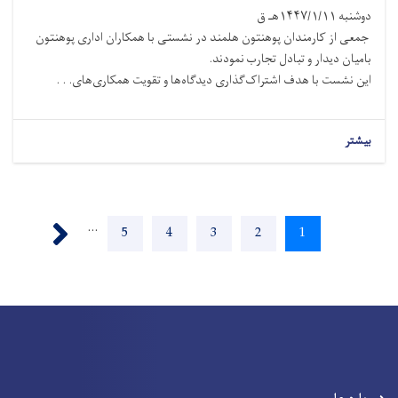
دوشنبه ۱۴۴۷/۱/۱۱هـ ق
جمعی از کارمندان پوهنتون هلمند در نشستی با همکاران اداری پوهنتون
بامیان دیدار و تبادل تجارب نمودند.
این نشست با هدف اشتراک‌گذاری دیدگاه‌ها و تقویت همکاری‌های. . .
بیشتر
Pagination
Next ›
…
Page
5
Page
4
Page
3
Page
2
Current
1
page