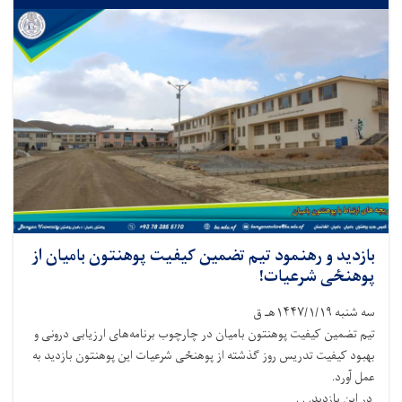
بازدید و رهنمود تیم تضمین کیفیت پوهنتون بامیان از
پوهنځی شرعیات!
سه شنبه ۱۴۴۷/۱/۱۹هـ ق
تیم تضمین کیفیت پوهنتون بامیان در چارچوب برنامه‌های ارزیابی درونی و
بهبود کیفیت تدریس روز گذشته از پوهنځی شرعیات این پوهنتون بازدید به
عمل آورد.
در این بازدید. . .