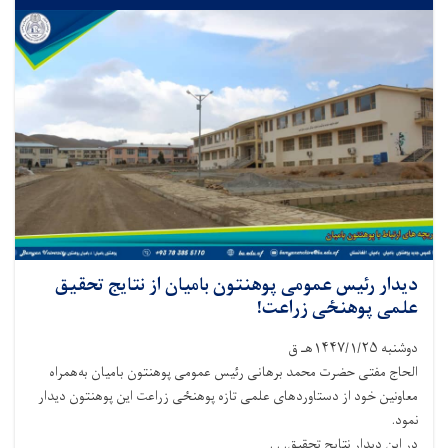
دیدار رئیس عمومی پوهنتون بامیان از نتایج تحقیق
علمی پوهنځی زراعت!
دوشنبه ۱۴۴۷/۱/۲۵هـ ق
الحاج مفتی حضرت محمد برهانی رئیس عمومی پوهنتون بامیان به‌همراه
معاونین خود از دستاوردهای علمی تازه پوهنځی زراعت این پوهنتون دیدار
نمود.
در این دیدار نتایج تحقیق. . .