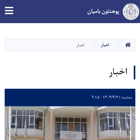
پوهنتون بامیان
Skip
to
main
صفحه اصلی
اخبار
اخبار
content
اخبار
سه‌شنبه ۱۴۰۴/۴/۳۱ - ۹:۱۵