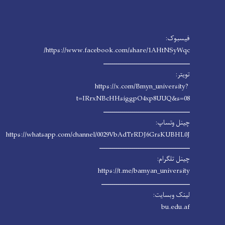
فیسبوک:
https://www.facebook.com/share/1AHtNSyWqc/
ـــــــــــــــــــــــــــــــــــــــــــ
تویتر:
https://x.com/Bmyn_university?
t=IRrxNBcHHsiggpO4xp8UUQ&s=08
ـــــــــــــــــــــــــــــــــــــــــــ
چینل وتساپ:
https://whatsapp.com/channel/0029VbAdTrRDJ6GrsKUBHL0J
ـــــــــــــــــــــــــــــــــــــــــــــ
چینل تلگرام:
https://t.me/bamyan_university
ــــــــــــــــــــــــــــــــــــــــــــ
لینک وبسایت:
bu.edu.af