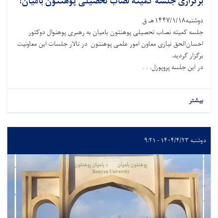
برگزاری جلسه کمیته نصاب تحصیلی پوهنتون بامیان!
دوشنبه۱۴۴۷/۱/۱۸هـ ق
جلسه کمیته نصاب تحصیلی پوهنتون بامیان به رهبری پوهنوال دوکتور
احسان‌الحق نیازی معاون امور علمی پوهنتون در تالار جلسات این معاونیت
برگزار گردید.
در این جلسه پروپوزل. . .
بیشتر
دوشنبه ۱۴۰۴/۴/۲۳ - ۹:۲۱