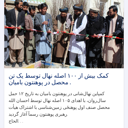
کیفی
در
پوهنتون
بامیان!
کمک بیش از ۱۰۰ اصله نهال توسط یک تن
محصل در پوهنتون بامیان.
کمپاین نهال‌شانی در پوهنتون بامیان به تاریخ ۱۲ حمل
سال‌روان، با اهدای ۱۰۵ اصله نهال توسط احسان الله
محصل صنف اول پوهنځی زمین‌شناسی با اشتراک هیأت
رهبری پوهنتون رسماََ آغاز گردید.
الحاج. . .