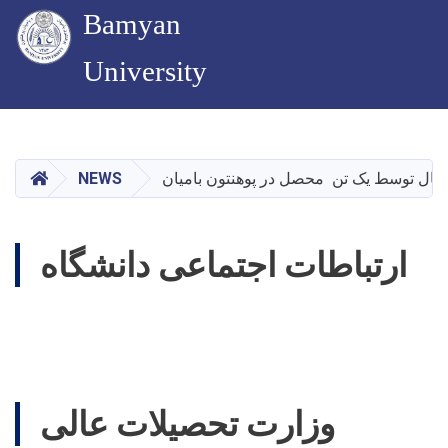
Bamyan
University
Skip
to
main
HOME
NEWS
content
ارتباطات اجتماعی دانشگاه
وزارت تحصیلات عالی