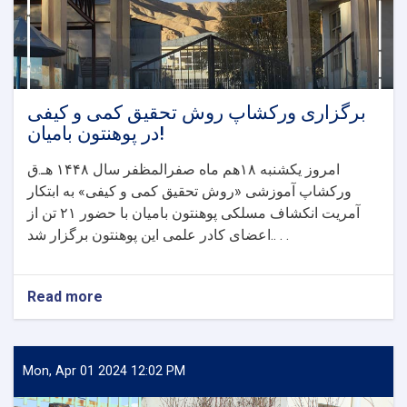
برگزاری ورکشاپ روش تحقیق کمی و کیفی
در پوهنتون بامیان!
امروز یکشنبه ۱۸هم ماه صفرالمظفر سال ۱۴۴۸ هـ.ق
ورکشاپ آموزشی «روش تحقیق کمی و کیفی» به ابتکار
آمریت انکشاف مسلکی پوهنتون بامیان با حضور ۲۱ تن از
اعضای کادر علمی این پوهنتون برگزار شد.. . .
Read more
about
برگزاری
ورکشاپ
روش
تحقیق
Mon, Apr 01 2024 12:02 PM
کمی
و