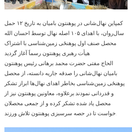
کمپاین نهال‌شانی در پوهنتون بامیان به تاریخ ۱۲ حمل
سال‌روان، با اهدای ۱۰۵ اصله نهال توسط احسان الله
محصل صنف اول پوهنځی زمین‌شناسی با اشتراک
هیأت رهبری پوهنتون رسماََ آغاز گردید.
الحاج مفتی حضرت محمد برهانی رئیس پوهنتون
بامیان نهال‌شانی را صدقه جاریه دانسته، از محصل
پوهنځی زمین‌شناسی بخاطر اهدای نهال‌ها ابراز تشکر
و قدردانی نمودند.برعلاوه، معاونین پوهنتون نیز از
محصل یاد شده تشکر کرده و از جمعی محصلان
خواست تا در حصه سرسبزی پوهنتون تلاش ورزند.