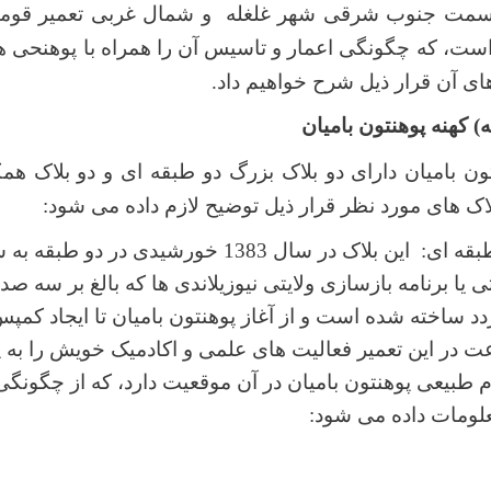
سمت جنوب شرقی شهر غلغله و شمال غربی تعمیر قوماند
 است، که چگونگی اعمار و تاسیس آن را همراه با پوهنحی ه
ای آن قرار ذیل شرح خواهیم داد.
ن بامیان دارای دو بلاک بزرگ دو طبقه ای و دو بلاک ه
اک های مورد نظر قرار ذیل توضیح لازم داده می شود:
الف. بلاک اول دو طبقه ای: این بلاک در سال 1383 خورشید
دد ساخته شده است و از آغاز پوهنتون بامیان تا ایجاد کمپ
رعت در این تعمیر فعالیت های علمی و اکادمیک خویش را به 
 طبیعی پوهنتون بامیان در آن موقعیت دارد، که از چگونگ
لومات داده می شود: