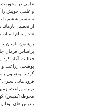
علمی در محوریت چ
و علمی خویش را آغا
سمستر ششم با تسل
شد و تمام اسناد، 
براساس فرمان جلا
پوهنحی زراعت و پو
گردید. پوهنتون با
فرود هایی سپری کر
تربیه، زراعت، زمی
محوطه(کمپس) کهن
تندیس های بودا و 