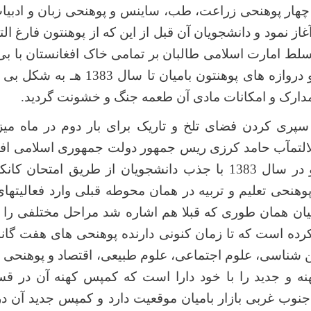
هار پوهنحی زراعت، طب، ساینس و پوهنحی زبان و ادبیات
ز نمود و دانشجویان آن قبل از این که از پوهنتون فارغ ال
ط امارت اسلامی طالبان بر تمامی خاک افغانستان با
از تحصیل بازماند و دروازه های پوهنتون با
مدارک و امکانات مادی آن طعمه جنگ و خشونت گردید.
لتمآب حامد کرزی ریس جمهور دولت جمهوری اسلامی افغان
فعالیت آغاز کرد و در سال 1383 با جذب دانشجویان از طریق ام
هنحی تعلیم و تربیه در همان محوطه قبلی وارد فعالیتها
میان همان طوری که قبلا هم اشاره شد مراحل مختلفی را هم
ده است که تا زمان کنونی دارنده پوهنحی های هفت گانه
ن شناسی، علوم اجتماعی، علوم طبیعی، اقتصاد و پوهنحی 
ه و جدید را با خود دارا است که کمپس کهنه آن در 
جنوب غربی بازار بامیان موقعیت دارد و کمپس جدید آن د