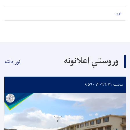
نور...
وروستي اعلانونه
نور دلته
سه‌شنبه ۱۴۰۴/۴/۳۱ - ۸:۵۶