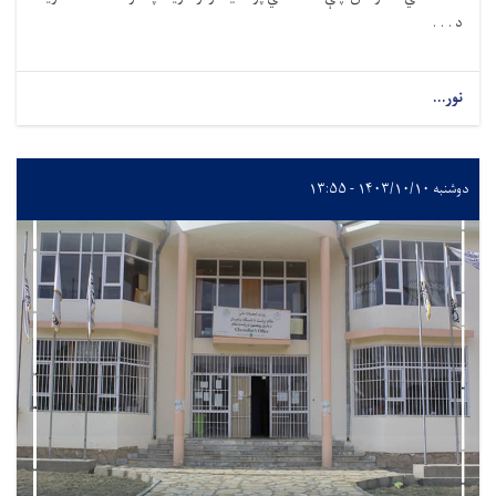
د . . .
نور...
دوشنبه ۱۴۰۳/۱۰/۱۰ - ۱۳:۵۵