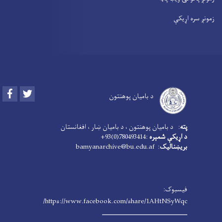
زمونږ سره اړیکې
Facebook
Twitter
د بامیان پوهنتون
پته
: د بامیان پوهنتون ، د بامیان ښار ، افغانستان
د اړیکې شمېره
:780493414(0)93+
بریښنالیک
: bamyanarchive@bu.edu.af
فیسبوک:
https://www.facebook.com/share/1AHtNSyWqc/
ـــــــــــــــــــــــــــــــــــــــــــ