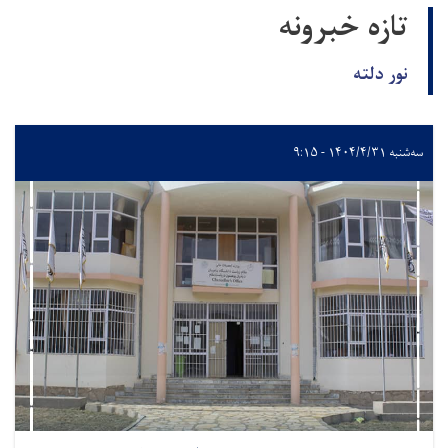
تازه خبرونه
نور دلته
سه‌شنبه ۱۴۰۴/۴/۳۱ - ۹:۱۵