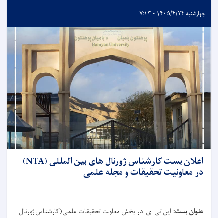
چهارشنبه ۱۴۰۵/۴/۲۴ - ۷:۱۳
اعلان بست کارشناس ژورنال های بین المللی (NTA)
در معاونیت تحقیقات و مجله علمی
عنوان بست:
این تی ای
در بخش معاونت تحقیقات علمی
(کارشناس ژورنال