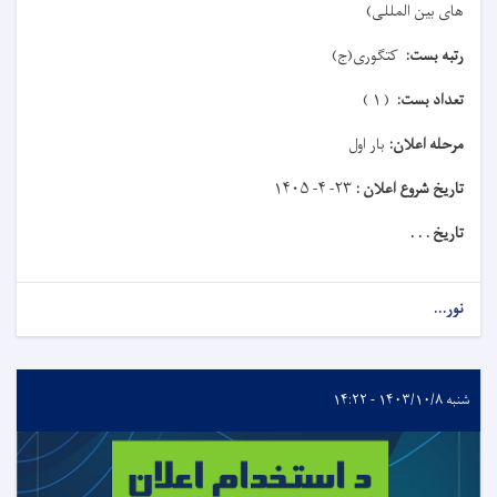
های بین المللی)
رتبه بست:
کتګوری(ج)
تعداد بست:
( ۱ )
مرحله اعلان:
بار اول
تاریخ شروع اعلان :
۲۳- ۴- ۱۴۰۵
تاریخ . . .
نور...
شنبه ۱۴۰۳/۱۰/۸ - ۱۴:۲۲