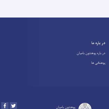
در باره ما
در باره پوهنتون بامیان
پوهنځی ها
Facebook
Twitter
پوهنتون بامیان