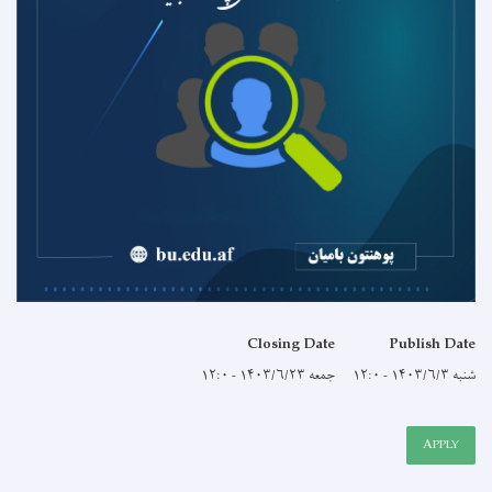
Closing Date
Publish Date
شنبه ۱۴۰۳/۶/۳ - ۱۲:۰
جمعه ۱۴۰۳/۶/۲۳ - ۱۲:۰
APPLY