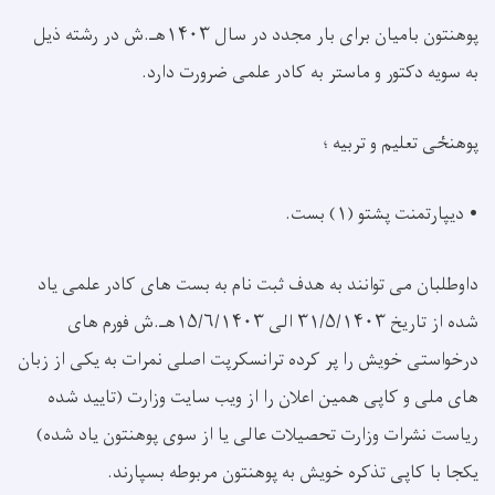
پوهنتون بامیان برای بار مجدد در سال ۱۴۰۳هـ.ش در رشته ذيل
به سويه دکتور و ماستر به کادر علمی ضرورت دارد.
پوهنځی تعلیم و تربیه ؛
• دیپارتمنت پشتو (۱) بست.
داوطلبان می توانند به هدف ثبت نام به بست های کادر علمی یاد
شده از تاریخ ۳۱/۵/۱۴۰۳ الی ۱۵/۶/۱۴۰۳هـ.ش فورم های
درخواستی خویش را پر کرده ترانسکرپت اصلی نمرات به یکی از زبان
های ملی و کاپی همین اعلان را از ویب سایت وزارت (تایید شده
ریاست نشرات وزارت تحصیلات عالی یا از سوی پوهنتون یاد شده)
یکجا با کاپی تذکره خویش به پوهنتون مربوطه بسپارند.