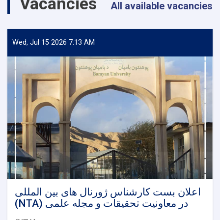
Vacancies
Sharia,
All available vacancies
Bamyan
University!
Wed, Jul 15 2026 7:13 AM
اعلان بست کارشناس ژورنال های بین المللی
(NTA) در معاونیت تحقیقات و مجله علمی