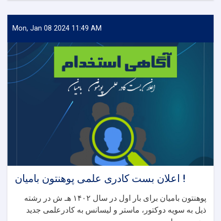
بست
کادر
علمی
Mon, Jan 08 2024 11:49 AM
پوهنتون
بامیان
!
اعلان بست کادری علمی پوهنتون بامیان !
پوهنتون بامیان برای بار اول در سال ۱۴۰۲ هـ ش در رشته
ذيل به سويه دوکتور، ماستر و لیسانس به کادرعلمی جديد