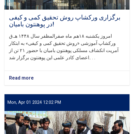
برگزاری ورکشاپ روش تحقیق کمی و کیفی
در پوهنتون بامیان!
امروز یکشنبه ۱۸هم ماه صفرالمظفر سال ۱۴۴۸ هـ.ق
ورکشاپ آموزشی «روش تحقیق کمی و کیفی» به ابتکار
آمریت انکشاف مسلکی پوهنتون بامیان با حضور ۲۱ تن از
اعضای کادر علمی این پوهنتون برگزار شد.. . .
Read more
about
برگزاری
ورکشاپ
روش
تحقیق
Mon, Apr 01 2024 12:02 PM
کمی
و
کیفی
در
پوهنتون