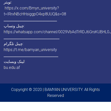
تویتر:
https://x.com/Bmyn_university?
t=IRrxNBcHHsiggpO4xp8UUQ&s=08
ـــــــــــــــــــــــــــــــــــــــــــ
چینل وتساپ:
https://whatsapp.com/channel/0029VbAdTrRDJ6GrsKUBHL0
ـــــــــــــــــــــــــــــــــــــــــــــ
چینل تلگرام:
https://t.me/bamyan_university
ــــــــــــــــــــــــــــــــــــــــــــ
لینک وبسایت:
bu.edu.af
Copyright © 2020 | BAMYAN UNIVERSITY. All Rights
Reserved