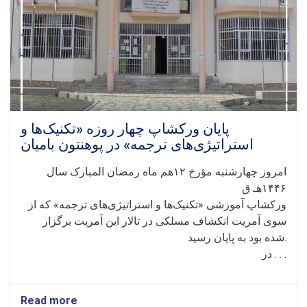
پایان ورکشاپ چهار روزه «تکنیک‌ها و
استراتیژی‌های ترجمه» در پوهنتون بامیان
امروز چهارشنبه مؤرخ ۱۲هم ماه رمضان المبارک سال
۱۴۴۶هـ ق
ورکشاپ آموزشی «تکنیک‌ها و استراتیژی‌های ترجمه» که از
سوی آمریت انکشاف مسلکی در تالار این آمریت برگزار
شده بود به پایان رسید.
در . . .
Read more
about