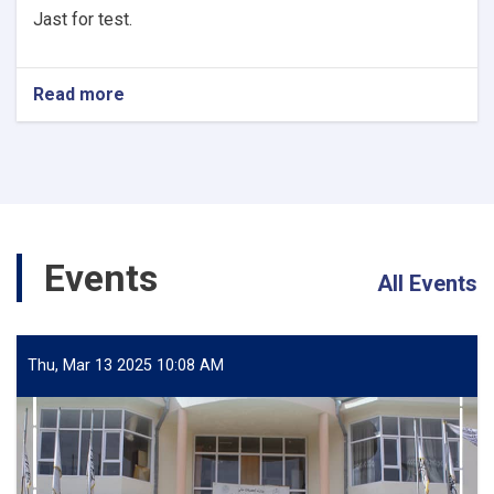
Jast for test.
Read more
about
Announcement
Events
All Events
Thu, Mar 13 2025 10:08 AM