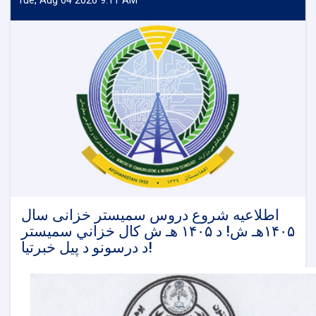
Tue, Aug 04 2026 9:11 AM
اطلاعیه شروع دروس سمیستر خزانی سال
۱۴۰۵هـ ش! د ۱۴۰۵ هـ ش کال خزاني سمیستر
د درسونو د پیل خبرتیا!