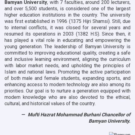
Bamyan University
, with 7 faculties, around 200 lecturers,
and over 5,500 students, is considered one of the largest
higher education institutions in the country. The university
was first established in 1996 (1375 Hijri Shamsi). Still, due
to internal conflicts, it was closed for several years and
resumed its operations in 2003 (1382 H.S). Since then, it
has played a vital role in educating and empowering the
young generation. The leadership of Bamyan University is
committed to improving educational quality, creating a safe
and inclusive learning environment, aligning the curriculum
with labor market needs, and upholding the principles of
Islam and national laws. Promoting the active participation
of both male and female students, expanding sports, and
enhancing access to modern technology are also among its
priorities. Our goal is to nurture a generation equipped with
modern knowledge who are also devoted to the ethical,
cultural, and historical values of the country.
Mufti Hazrat Mohammad Burhani Chancellor of
Bamyan University.