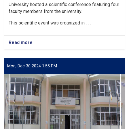
University hosted a scientific conference featuring four
faculty members from the university.
This scientific event was organized in . . .
Read more
about
Scientific
Conference
Held
at
Mon, Dec 30 2024 1:55 PM
Bamyan
University!