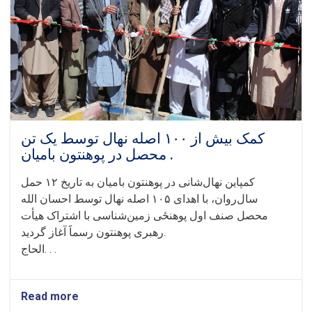
بامیان!
کمک بیش از ۱۰۰ اصله نهال توسط یک تن
محصل در پوهنتون بامیان.
کمپاین نهال‌شانی در پوهنتون بامیان به تاریخ ۱۲ حمل
سال‌روان، با اهدای ۱۰۵ اصله نهال توسط احسان الله
محصل صنف اول پوهنځی زمین‌شناسی با اشتراک هیأت
رهبری پوهنتون رسماََ آغاز گردید.
الحاج. . .
Read more
about
کمک