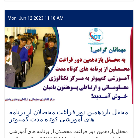
بیش
از
۱۰۰
Mon, Jun 12 2023 11:18 AM
اصله
نهال
توسط
یک
تن
محصل
در
پوهنتون
بامیان.
محفل یازدهمین دور فراغت محصلان از برنامه
های آموزشی کوتاه مدت کمپیوتر
محفل یازدهمین دور فراغت محصلان از برنامه های آموزشی